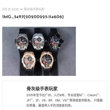
3月 31, 2020
骨灰级手表玩家
IMG_5497(20200225-114606)
骨灰级手表玩家
2015年至今在广州，入行8年，专业经营N厂、Clean厂、
JF厂、ZF、V6、BP、OM、VS厂等高级复刻版本。 只做最
好质量、最值得入手的顶级复刻表。