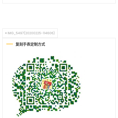
文章导航
IMG_5497(20200225-114606)
复刻手表定制方式