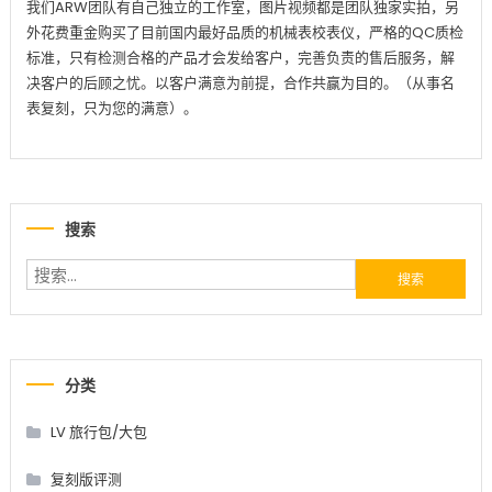
我们ARW团队有自己独立的工作室，图片视频都是团队独家实拍，另
外花费重金购买了目前国内最好品质的机械表校表仪，严格的QC质检
标准，只有检测合格的产品才会发给客户，完善负责的售后服务，解
决客户的后顾之忧。以客户满意为前提，合作共赢为目的。（从事名
表复刻，只为您的满意）。
搜索
搜索：
分类
LV 旅行包/大包
复刻版评测