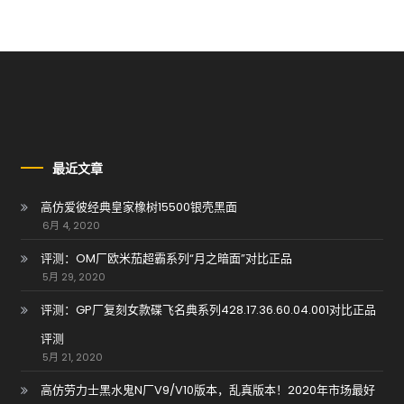
最近文章
高仿爱彼经典皇家橡树15500银壳黑面
6月 4, 2020
评测：OM厂欧米茄超霸系列“月之暗面”对比正品
5月 29, 2020
评测：GP厂复刻女款碟飞名典系列428.17.36.60.04.001对比正品
评测
5月 21, 2020
高仿劳力士黑水鬼N厂V9/V10版本，乱真版本！2020年市场最好