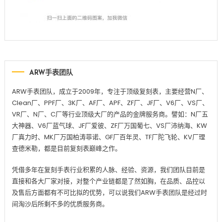
ARW手表团队
ARW手表团队，成立于2009年，专注于顶级复刻表，主要经营N厂、
Clean厂、PPF厂、3K厂、AF厂、APF、ZF厂、JF厂、V6厂、VS厂、
VR厂、N厂、C厂等行业顶级大厂的产品的金牌服务商。譬如：N厂五
大神器、V6厂蓝气球、JF厂爱彼、ZF厂万国葡七、VS厂沛纳海、KW
厂真力时、MK厂万国柏涛菲诺、GF厂百年灵、TF厂陀飞轮、KV厂理
查德米勒，都是目前复刻表巅峰之作。
凭借多年在复刻手表行业积累的人脉、经验、资源，我们团队目前是
直接和各大厂家对接，对整个产业链都是了然如胸，在品质、品控以
及售后方面都有不可比拟的优势，可以说我们ARW手表团队是经过时
间淘沙后所剩不多的优质服务商。