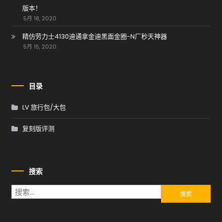
版本！
5月 18, 2020
精仿劳力士4130迪通拿金迪黑面金圈-N厂秒天神器
5月 15, 2020
目录
LV 旅行包/大包
复刻版评测
搜索
搜索：