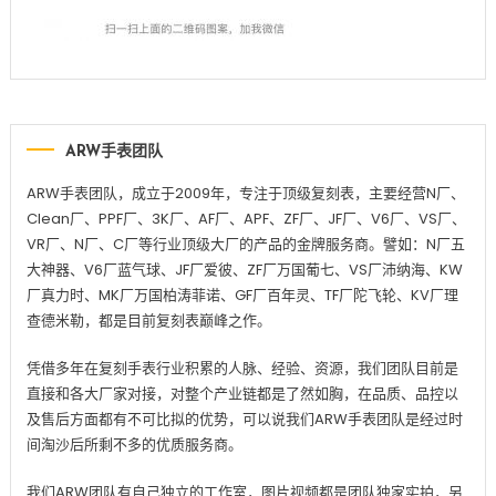
ARW手表团队
ARW手表团队，成立于2009年，专注于顶级复刻表，主要经营N厂、
Clean厂、PPF厂、3K厂、AF厂、APF、ZF厂、JF厂、V6厂、VS厂、
VR厂、N厂、C厂等行业顶级大厂的产品的金牌服务商。譬如：N厂五
大神器、V6厂蓝气球、JF厂爱彼、ZF厂万国葡七、VS厂沛纳海、KW
厂真力时、MK厂万国柏涛菲诺、GF厂百年灵、TF厂陀飞轮、KV厂理
查德米勒，都是目前复刻表巅峰之作。
凭借多年在复刻手表行业积累的人脉、经验、资源，我们团队目前是
直接和各大厂家对接，对整个产业链都是了然如胸，在品质、品控以
及售后方面都有不可比拟的优势，可以说我们ARW手表团队是经过时
间淘沙后所剩不多的优质服务商。
我们ARW团队有自己独立的工作室，图片视频都是团队独家实拍，另