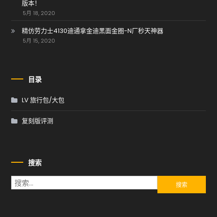
版本！
5月 18, 2020
精仿劳力士4130迪通拿金迪黑面金圈-N厂秒天神器
5月 15, 2020
目录
LV 旅行包/大包
复刻版评测
搜索
搜索：