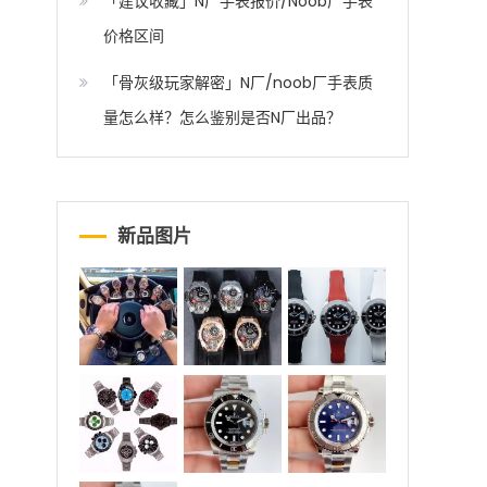
「建议收藏」N厂手表报价/Noob厂手表
价格区间
「骨灰级玩家解密」N厂/noob厂手表质
量怎么样？怎么鉴别是否N厂出品？
新品图片