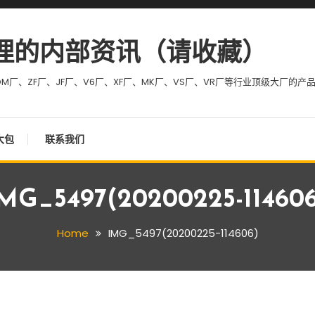
理的内部资讯（请收藏）
M厂、ZF厂、JF厂、V6厂、XF厂、MK厂、VS厂、VR厂等行业顶级大厂的产
大包
联系我们
MG_5497(20200225-11460
Home
IMG_5497(20200225-114606)