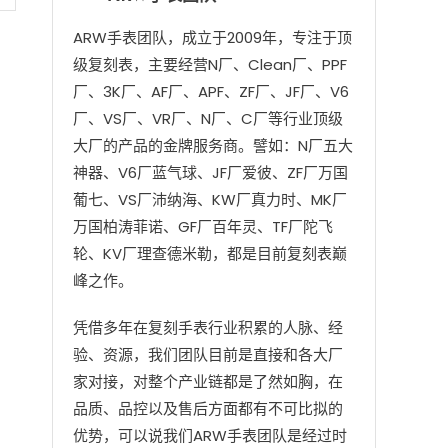
ARW手表团队，成立于2009年，专注于顶
级复刻表，主要经营N厂、Clean厂、PPF
厂、3K厂、AF厂、APF、ZF厂、JF厂、V6
厂、VS厂、VR厂、N厂、C厂等行业顶级
大厂的产品的金牌服务商。譬如：N厂五大
神器、V6厂蓝气球、JF厂爱彼、ZF厂万国
葡七、VS厂沛纳海、KW厂真力时、MK厂
万国柏涛菲诺、GF厂百年灵、TF厂陀飞
轮、KV厂理查德米勒，都是目前复刻表巅
峰之作。
凭借多年在复刻手表行业积累的人脉、经
验、资源，我们团队目前是直接和各大厂
家对接，对整个产业链都是了然如胸，在
品质、品控以及售后方面都有不可比拟的
优势，可以说我们ARW手表团队是经过时