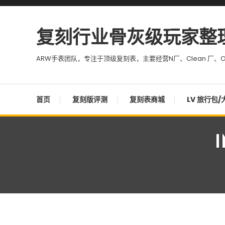
Skip To Content
复刻行业骨灰级玩家整
ARW手表团队，专注于顶级复刻表，主要经营N厂、Clean 厂、O
首页
复刻版评测
复刻表商城
LV 旅行包/
I