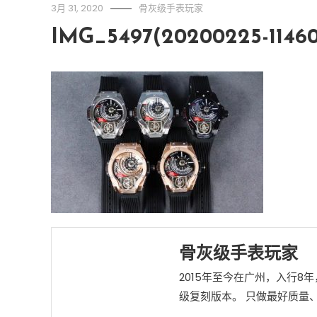
3月 31, 2020
骨灰级手表玩家
IMG_5497(20200225-1146
骨灰级手表玩家
2015年至今在广州，入行8年
级复刻版本。 只做最好质量