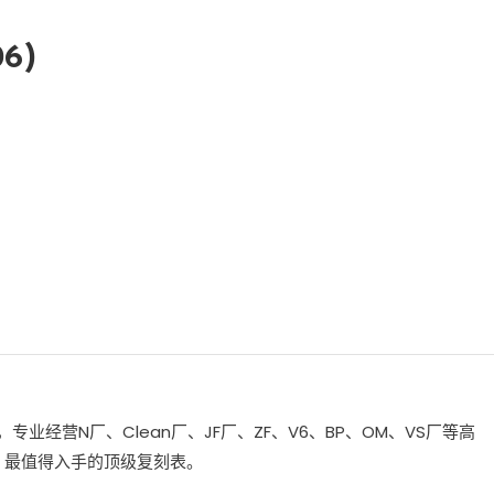
06)
，专业经营N厂、Clean厂、JF厂、ZF、V6、BP、OM、VS厂等高
、最值得入手的顶级复刻表。