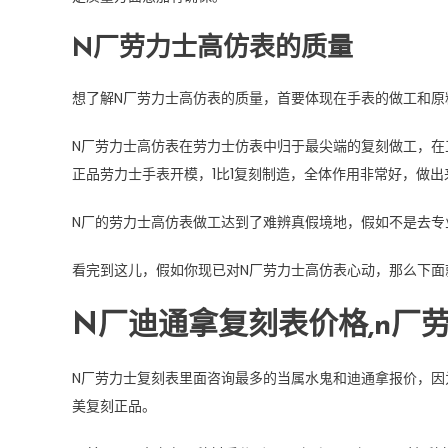
N厂劳力士高仿表的质量
想了解N厂劳力士高仿表的质量，首要体现在手表的做工和原
N厂劳力士高仿表在劳力士仿表中归于最尖端的复刻做工，在
正品劳力士手表开模，1比1复刻制造，全体作用非常好，做
N厂的劳力士高仿表做工达到了难辨真假境地，假如不是去专
看完到这儿，假如你现已对N厂劳力士高仿表心动，那么下面
N厂迪通拿复刻表价格,n厂
N厂劳力士复刻表里面咨询最多的当属水鬼和迪通拿报价，因为
美复刻正品。