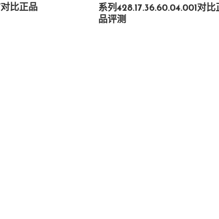
”对比正品
系列428.17.36.60.04.001对
品评测