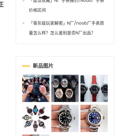
「建议收藏」N厂手表报价/Noob厂手表
比正
价格区间
「骨灰级玩家解密」N厂/noob厂手表质
量怎么样？怎么鉴别是否N厂出品？
新品图片