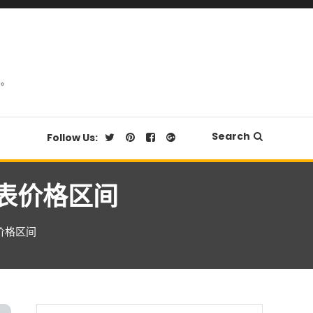
品。
Search
Follow Us:
手表价格区间
价格区间