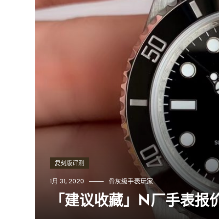
复刻版评测
1月 31, 2020
骨灰级手表玩家
「建议收藏」N厂手表报价