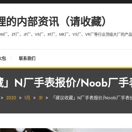
理的内部资讯（请收藏）
M厂、ZF厂、JF厂、V6厂、XF厂、MK厂、VS厂、VR厂等行业顶级大厂的产
大包
联系我们
」N厂手表报价/Noob厂
2020
1月
31
「建议收藏」N厂手表报价/Noob厂手表