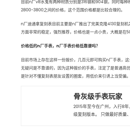
目前n厂v8水鬼有两种材质分别是316钢和904钢，同时每种
2800-3800之间的价格，这个范围价格都是比较合理的。
n厂迪通拿复刻表目前主要是n厂推出了完美克隆4130复
方面非常的稳定，强烈推荐，价格也是一点小贵，大概是在50
价格低的n厂手表，n厂手表价格低靠谱吗？
目前市场上存在这样一份报价，几百元即可购买n厂手表，这
无疑问是不靠谱的，因为这种报价的手表，注定了是普通高仿
是针对不懂复刻表朋友设置的圈套，用低价来引诱上当受骗
骨灰级手表玩家
2015年至今在广州，入行8年
级复刻版本。 只做最好质量