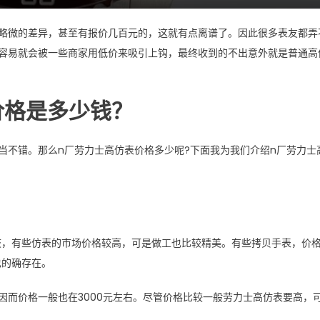
略微的差异，甚至有报价几百元的，这就有点离谱了。因此很多表友都弄
容易就会被一些商家用低价来吸引上钩，最终收到的不出意外就是普通高
价格是多少钱？
当不错。那么n厂劳力士高仿表价格多少呢?下面我为我们介绍n厂劳力士
歧，有些仿表的市场价格较高，可是做工也比较精美。有些拷贝手表，价
也的确存在。
因而价格一般也在3000元左右。尽管价格比较一般劳力士高仿表要高，