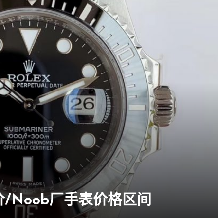
/Noob厂手表价格区间