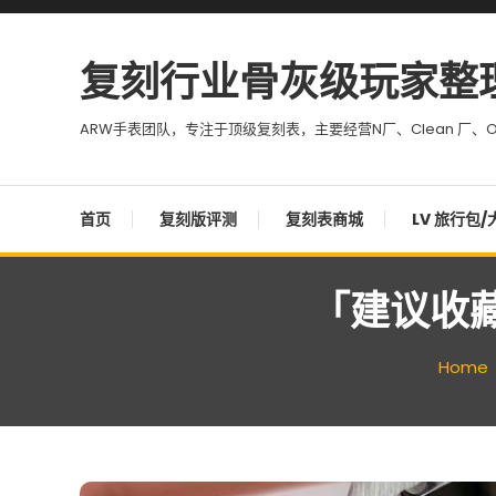
Skip To Content
复刻行业骨灰级玩家整
ARW手表团队，专注于顶级复刻表，主要经营N厂、Clean 厂、O
首页
复刻版评测
复刻表商城
LV 旅行包/
「建议收藏
Home