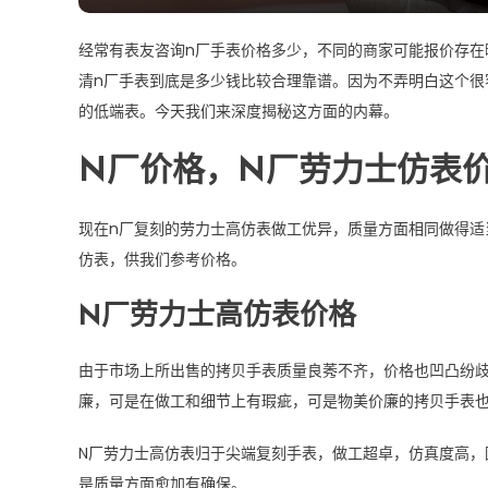
经常有表友咨询n厂手表价格多少，不同的商家可能报价存在
清n厂手表到底是多少钱比较合理靠谱。因为不弄明白这个很
的低端表。今天我们来深度揭秘这方面的内幕。
N厂价格，N厂劳力士仿表
现在n厂复刻的劳力士高仿表做工优异，质量方面相同做得适
仿表，供我们参考价格。
N厂劳力士高仿表价格
由于市场上所出售的拷贝手表质量良莠不齐，价格也凹凸纷
廉，可是在做工和细节上有瑕疵，可是物美价廉的拷贝手表
N厂劳力士高仿表归于尖端复刻手表，做工超卓，仿真度高，
是质量方面愈加有确保。