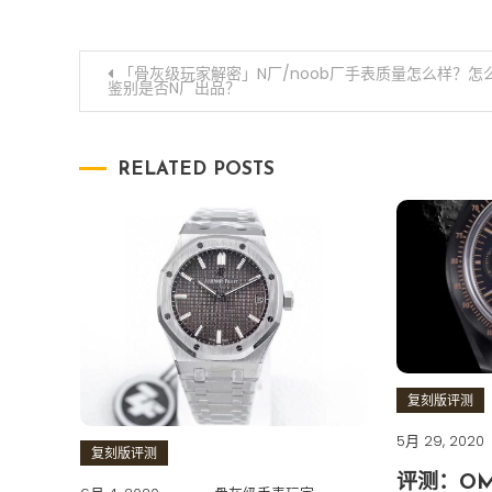
文章导航
「骨灰级玩家解密」N厂/noob厂手表质量怎么样？怎
鉴别是否N厂出品？
RELATED POSTS
复刻版评测
5月 29, 2020
复刻版评测
评测：O