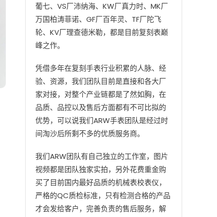
葡七、VS厂沛纳海、KW厂真力时、MK厂
万国柏涛菲诺、GF厂百年灵、TF厂陀飞
轮、KV厂理查德米勒，都是目前复刻表巅
峰之作。
凭借多年在复刻手表行业积累的人脉、经
验、资源，我们团队目前是直接和各大厂
家对接，对整个产业链都是了然如胸，在
品质、品控以及售后方面都有不可比拟的
优势，可以说我们ARW手表团队是经过时
间淘沙后所剩不多的优质服务商。
我们ARW团队有自己独立的工作室，图片
视频都是团队独家实拍，另外花费重金购
买了目前国内最好品质的机械表校表仪，
严格的QC质检标准，只有检测合格的产品
才会发给客户，完善负责的售后服务，解