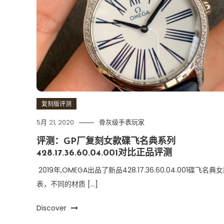
复刻版评测
5月 21, 2020
骨灰级手表玩家
评测：GP厂复刻女款碟飞名典系列
428.17.36.60.04.001对比正品评测
2019年,OMEGA出品了新品428.17.36.60.04.001碟飞名典
表，不同的材质 […]
Discover