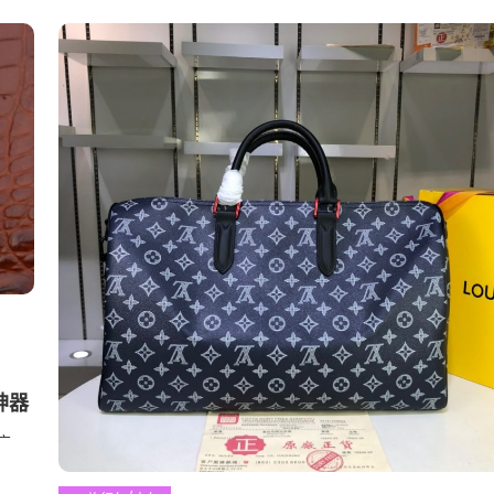
神器
在广