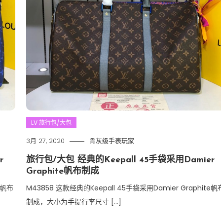
LV 旅行包/大包
3月 27, 2020
骨灰级手表玩家
r
旅行包/大包 经典的Keepall 45手袋采用Damier
Graphite帆布制成
e帆布
M43858 这款经典的Keepall 45手袋采用Damier Graphite帆
制成，大小为手提行李尺寸 […]