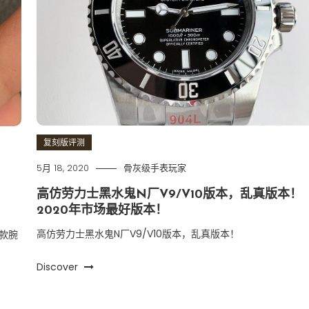
复刻版评测
5月 18, 2020
骨灰级手表玩家
高仿劳力士黑水鬼N厂V9/V10版本，乱真版本！
2020年市场最好版本！
高仿劳力士黑水鬼N厂V9/V10版本，乱真版本！
女款腕
Discover