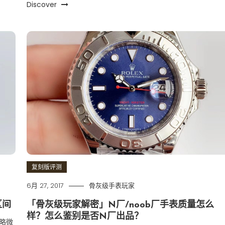
Discover
复刻版评测
6月 27, 2017
骨灰级手表玩家
区间
「骨灰级玩家解密」N厂/noob厂手表质量怎么
样？怎么鉴别是否N厂出品？
略微