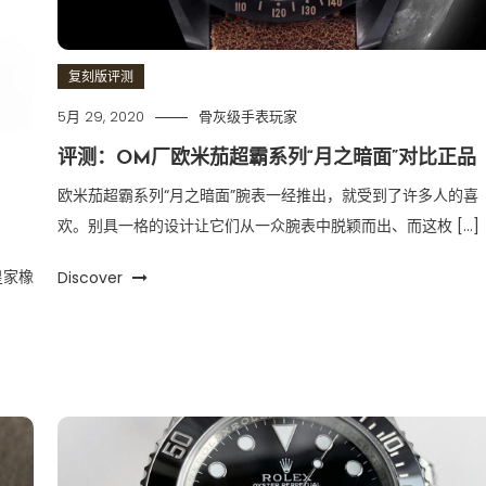
复刻版评测
5月 29, 2020
骨灰级手表玩家
评测：OM厂欧米茄超霸系列“月之暗面”对比正品
欧米茄超霸系列“月之暗面”腕表一经推出，就受到了许多人的喜
欢。别具一格的设计让它们从一众腕表中脱颖而出、而这枚 […]
皇家橡
Discover