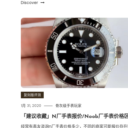
Discover
复刻版评测
1月 31, 2020
骨灰级手表玩家
「建议收藏」N厂手表报价/Noob厂手表价格
经常有表友咨询n厂手表价格多少，不同的商家可能报价存在