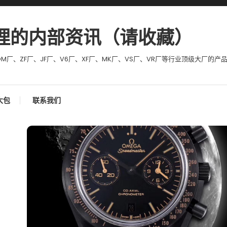
理的内部资讯（请收藏）
M厂、ZF厂、JF厂、V6厂、XF厂、MK厂、VS厂、VR厂等行业顶级大厂的产
大包
联系我们