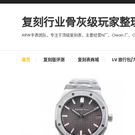
Skip To Content
复刻行业骨灰级玩家整
ARW手表团队，专注于顶级复刻表，主要经营N厂、Clean 厂、O
首页
复刻版评测
复刻表商城
LV 旅行包/